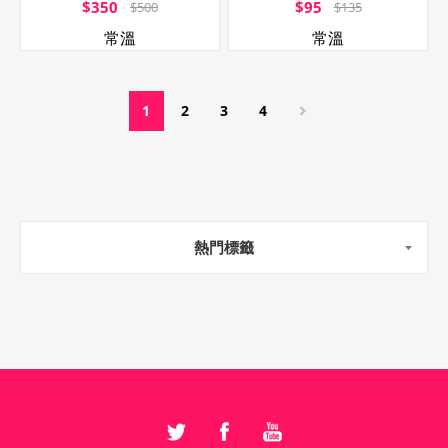
$350
$95
$500
$135
常溫
常溫
1
2
3
4
熱門標籤