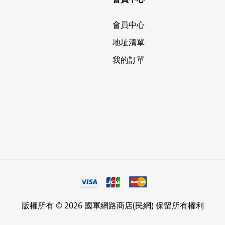
會員中心
地址清單
我的訂單
版權所有 © 2026 國軍網路商店(民網) 保留所有權利