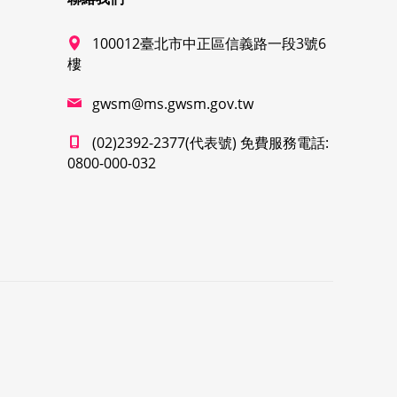
100012臺北市中正區信義路一段3號6
樓
gwsm@ms.gwsm.gov.tw
(02)2392-2377(代表號) 免費服務電話:
0800-000-032