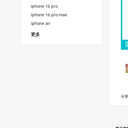
iphone 16 pro
iphone 16 pro max
iphone air
更多
分享