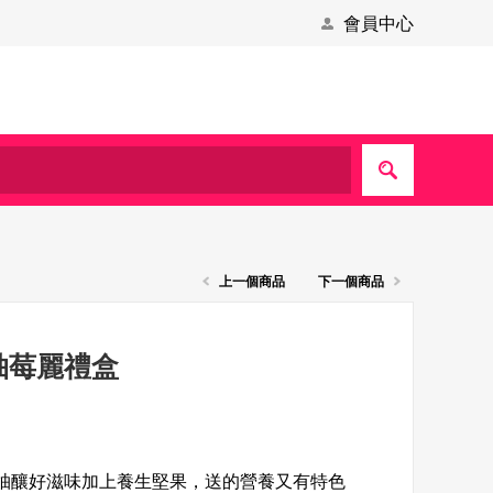
會員中心
上一個商品
下一個商品
柚莓麗禮盒