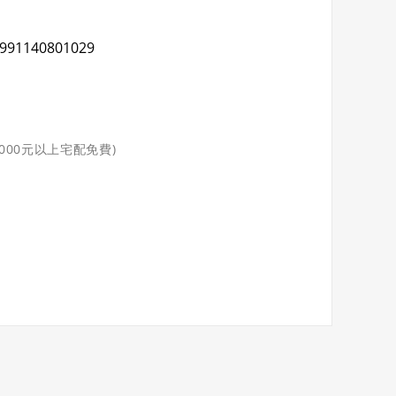
991140801029
3000元以上宅配免費)