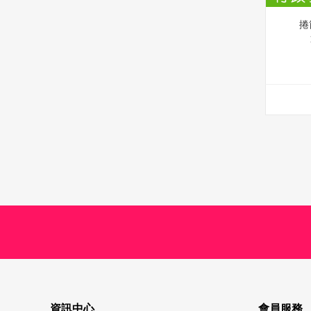
捲
資訊中心
會員服務