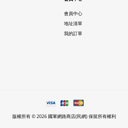
會員中心
地址清單
我的訂單
版權所有 © 2026 國軍網路商店(民網) 保留所有權利