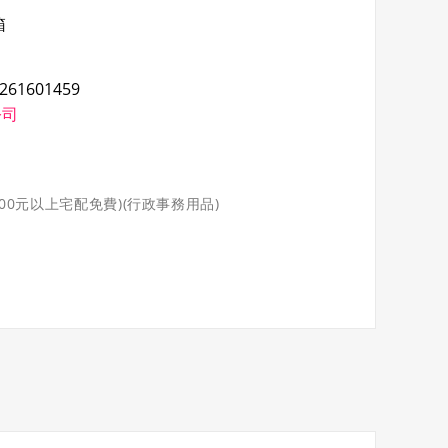
261601459
公司
000元以上宅配免費)(行政事務用品)