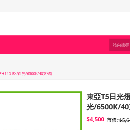
14D-EX/白光/6500K/40支/箱
東亞T5日光燈管
光/6500K/4
$4,500
市價:
$5,6