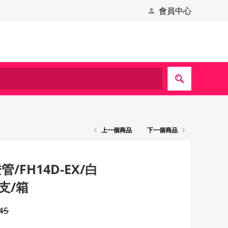
會員中心
上一個商品
下一個商品
/FH14D-EX/白
0支/箱
45