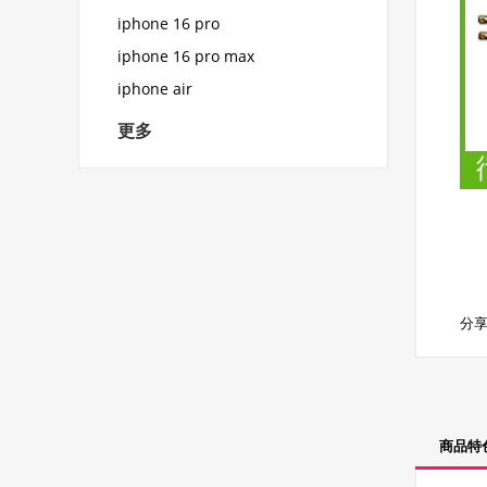
iphone 16 pro
iphone 16 pro max
iphone air
更多
分享
商品特