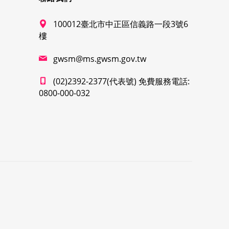
100012臺北市中正區信義路一段3號6
樓
gwsm@ms.gwsm.gov.tw
(02)2392-2377(代表號) 免費服務電話:
0800-000-032