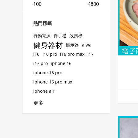
100
4800
熱門標籤
行動電源
伴手禮
吹風機
健身器材
顯示器
aiwa
i16
i16 pro
i16 pro max
i17
i17 pro
iphone 16
iphone 16 pro
iphone 16 pro max
iphone air
更多