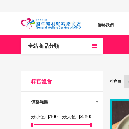
聯絡我們
全站商品分類
梓官漁會
排序由
價格範圍
最小值:
$100
最大值:
$4,800