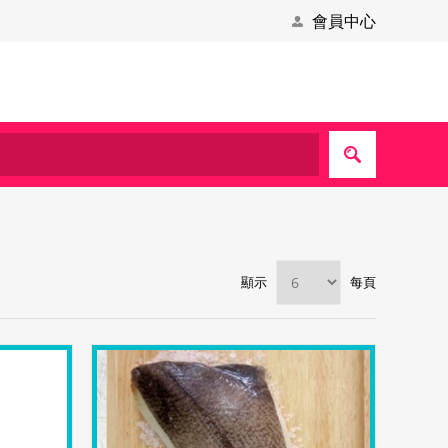
會員中心
顯示
每頁