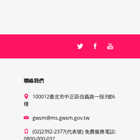
聯絡我們
100012臺北市中正區信義路一段3號6
樓
gwsm@ms.gwsm.gov.tw
(02)2392-2377(代表號) 免費服務電話:
0800-000-032