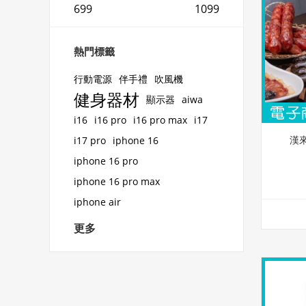
699
1099
熱門標籤
行動電源
伴手禮
吹風機
健身器材
顯示器
aiwa
i16
i16 pro
i16 pro max
i17
漢
i17 pro
iphone 16
iphone 16 pro
iphone 16 pro max
iphone air
更多