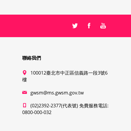
聯絡我們
100012臺北市中正區信義路一段3號6
樓
gwsm@ms.gwsm.gov.tw
(02)2392-2377(代表號) 免費服務電話:
0800-000-032