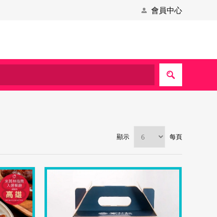
會員中心
顯示
每頁