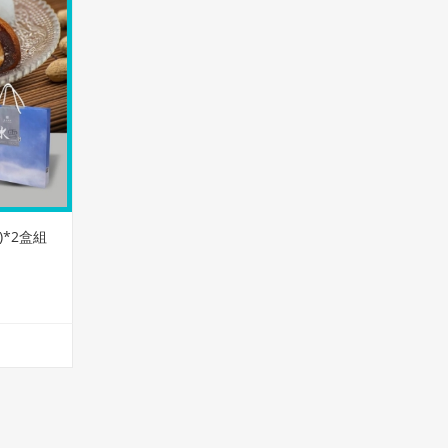
)*2盒組