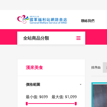
聯絡我們
全站商品分類
漢來美食
排序由
價格範圍
最小值:
$699
最大值:
$1,099