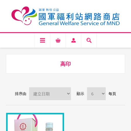
高印
排序由
顯示
每頁