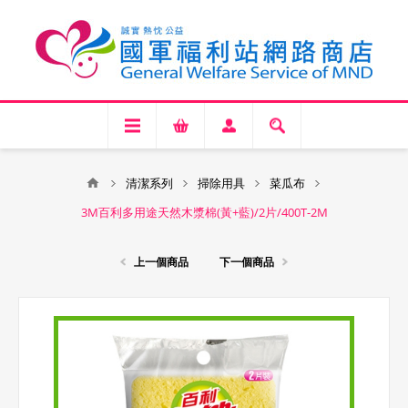
清潔系列
掃除用具
菜瓜布
3M百利多用途天然木漿棉(黃+藍)/2片/400T-2M
上一個商品
下一個商品