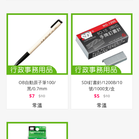
OB自動原子筆100/
SDI釘書針/1200B/10
黑/0.7mm
號/1000支/盒
$7
$5
$10
$10
常溫
常溫