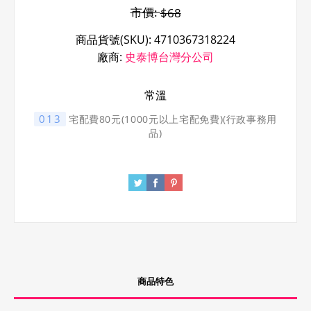
市價:
$68
商品貨號(SKU):
4710367318224
廠商:
史泰博台灣分公司
常溫
013
宅配費80元(1000元以上宅配免費)(行政事務用
品)
商品特色