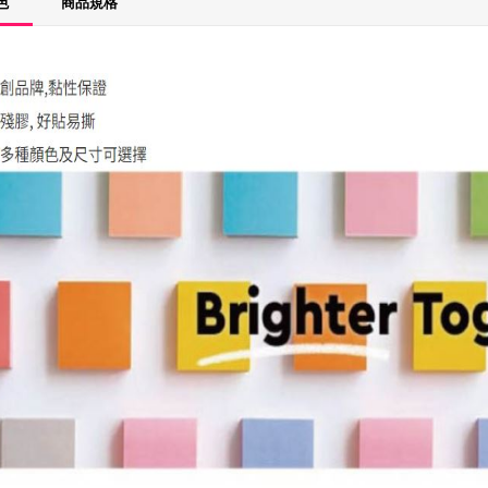
色
商品規格