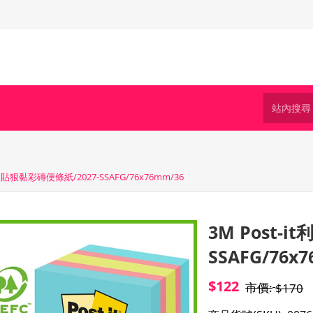
it利貼狠黏彩磚便條紙/2027-SSAFG/76x76mm/36
3M Post-
SSAFG/76x
$122
市價:
$170