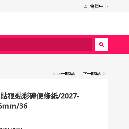
會員中心
上一個商品
下一個商品
it利貼狠黏彩磚便條紙/2027-
76mm/36