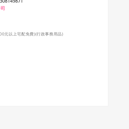
308149871
公司
000元以上宅配免費)(行政事務用品)