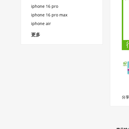
iphone 16 pro
iphone 16 pro max
iphone air
更多
分享