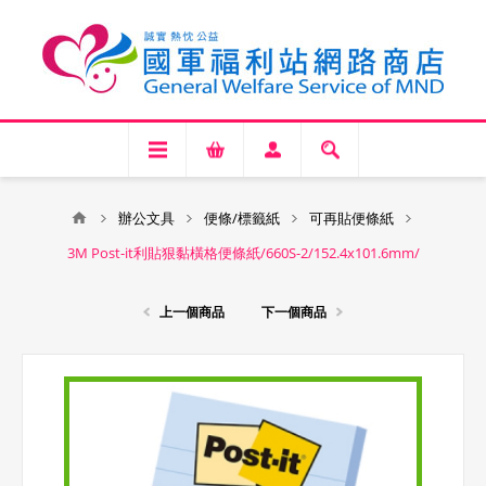
辦公文具
便條/標籤紙
可再貼便條紙
3M Post-it利貼狠黏橫格便條紙/660S-2/152.4x101.6mm/
上一個商品
下一個商品