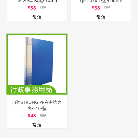
LJP-20S4-B/黑/0.4mm
LJP-20S4-L/藍/0.4mm
$38
$38
$55
$55
常溫
常溫
自強STRONG PP右中強力
夾/210/藍
$48
$86
常溫