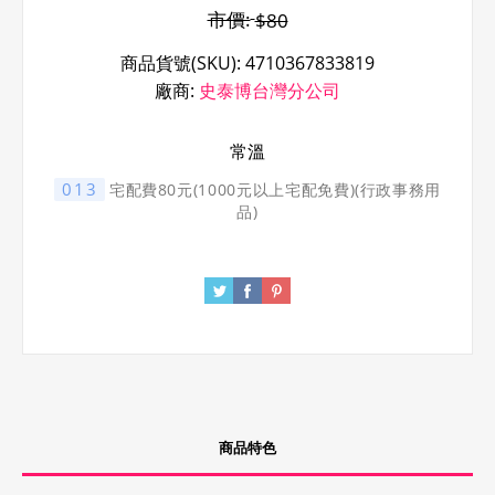
市價:
$80
商品貨號(SKU):
4710367833819
廠商:
史泰博台灣分公司
常溫
013
宅配費80元(1000元以上宅配免費)(行政事務用
品)
商品特色