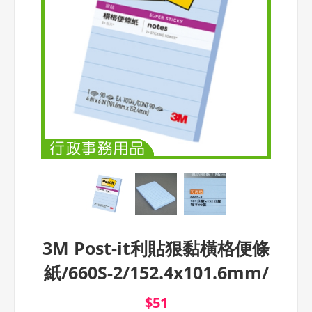
3M Post-it利貼狠黏橫格便條
紙/660S-2/152.4x101.6mm/
$51