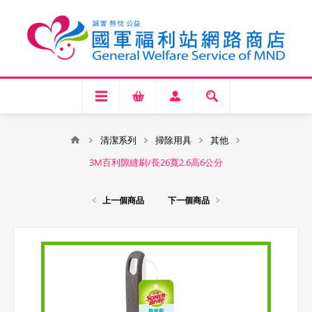
清潔系列
掃除用具
其他
3M百利隙縫刷/長26寬2.6高6公分
上一個商品
下一個商品