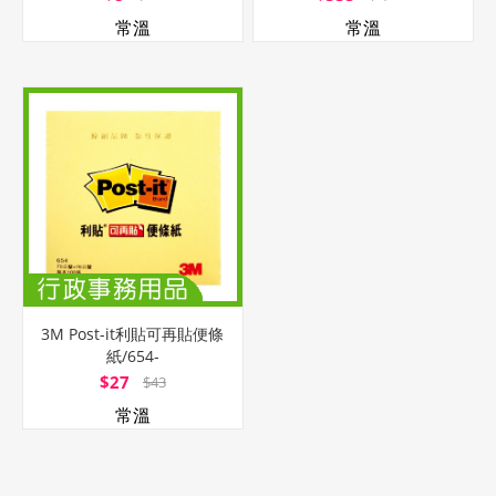
常溫
常溫
3M Post-it利貼可再貼便條
紙/654-
1/3x3"/76.2x76.2mm/
$27
$43
常溫