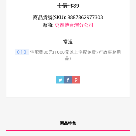
市價:
$89
商品貨號(SKU):
8887862977303
廠商:
史泰博台灣分公司
常溫
013
宅配費80元(1000元以上宅配免費)(行政事務用
品)
商品特色